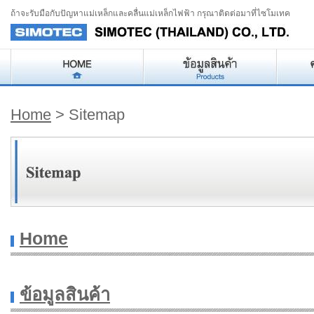
ถ้าจะรับมือกับปัญหาแม่เหล็กและคลื่นแม่เหล็กไฟฟ้า กรุณาติดต่อมาที่ไซโมเทค
Home
> Sitemap
Home
ข้อมูลสินค้า