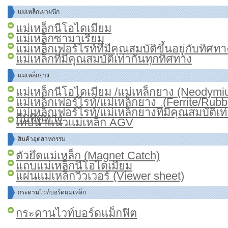
แม่เหล็กเผาผนึก
แม่เหล็กนีโอไดเมียม
แม่เหล็กซามาเรียม
แม่เหล็กเฟอร์ไรท์ที่มีคุณสมบัติขึ้นอยู่กับทิศทา
แม่เหล็กที่มีคุณสมบัติเท่ากันทุกทิศทาง
แม่เหล็กยาง
แม่เหล็กนีโอไดเมียม /แม่เหล็กยาง (Neodym
แม่เหล็กเฟอร์ไรท์/แม่เหล็กยาง (Ferrite/Rubbe
แม่เหล็กเฟอร์ไรท์/แม่เหล็กยางที่มีคุณสมบัติเ
กับทิศทาง
เทปนำแนวแม่เหล็ก AGV
สินค้าอุตสาหกรรม
ตัวยึดแม่เหล็ก (Magnet Catch)
แถบแม่เหล็กนีโอไดเมียม
แผ่นแม่เหล็กวิวเวอร์ (Viewer sheet)
กระดานไวท์บอร์ดแม่เหล็ก
กระดานไวท์บอร์ดแม็กฟิต